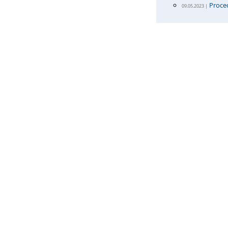
Proce
09.05.2023 |