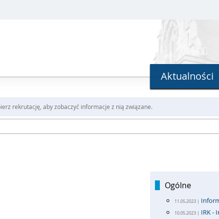
Aktualności
erz rekrutację, aby zobaczyć informacje z nią związane.
Ogólne
Infor
11.05.2023 |
IRK - 
10.05.2023 |