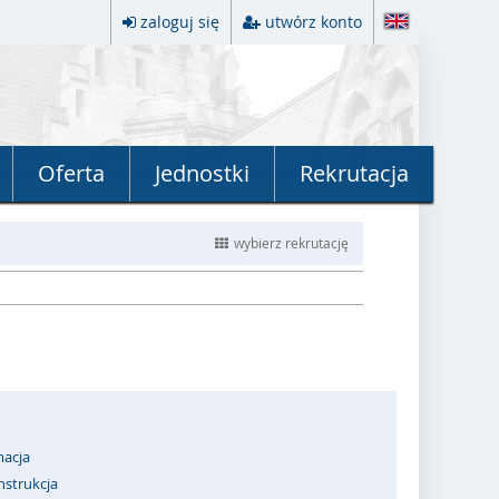
zaloguj się
utwórz konto
Oferta
Jednostki
Rekrutacja
wybierz rekrutację
macja
Instrukcja